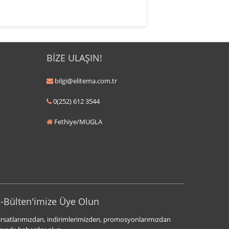
BİZE ULAŞIN!
bilgi@elitema.com.tr
0(252) 612 3544
Fethiye/MUGLA
-Bülten'imize Üye Olun
ırsatlarımızdan, indirimlerimizden, promosyonlarımızdan