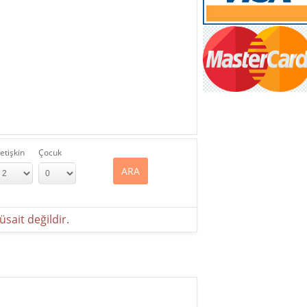
etişkin
Çocuk
ARA
sait değildir.