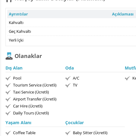
Ayrıntılar
Açıklaması
Kahvaltı
Geç Kahvaltı
Yerli İçki
Olanaklar
Dış Alan
Oda
Mutf
Pool
A/C
Ke
Tourism Service (Ücretli)
TV
Taxi Service (Ücretli)
Airport Transfer (Ücretli)
Car Hire (Ücretli)
Dailiy Tours (Ücretli)
Yaşam Alanı
Çocuklar
Coffee Table
Baby Sitter (Ücretli)