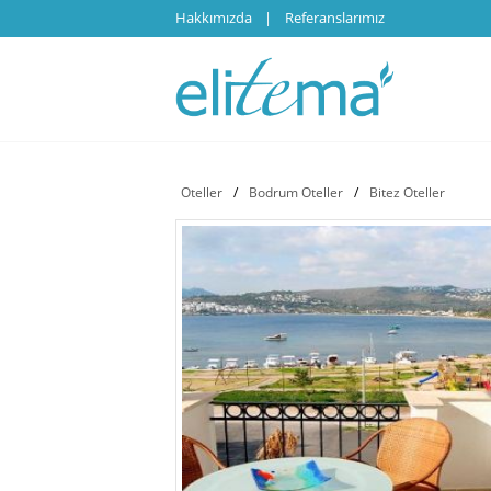
Hakkımızda
Referanslarımız
Oteller
/
Bodrum Oteller
/
Bitez Oteller